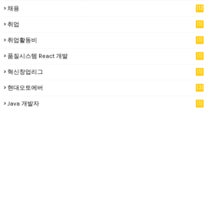
채용
(12
)
취업
(1)
취업활동비
(1)
품질시스템 React 개발
(1)
혁신창업리그
(1)
현대오토에버
(3)
Java 개발자
(1)