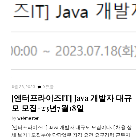
6월 23, 2023
0
댓글
[엔터프라이즈IT] Java 개발자 대규
모 모집-23년7월18일
webmaster
[엔터프라이즈IT] Java 개발자 대규모 모집이다. [ 채용 상
세 보기 ] 모집분야 담당업무 자격 요건 요구경력 근무지