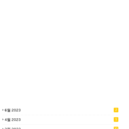
6월 2023
2
4월 2023
5
10