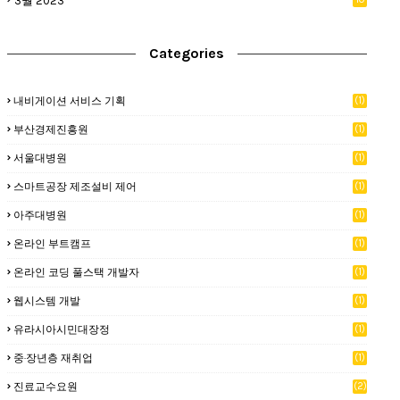
3월 2023
Categories
내비게이션 서비스 기획
(1)
부산경제진흥원
(1)
서울대병원
(1)
스마트공장 제조설비 제어
(1)
아주대병원
(1)
온라인 부트캠프
(1)
온라인 코딩 풀스택 개발자
(1)
웹시스템 개발
(1)
유라시아시민대장정
(1)
중·장년층 재취업
(1)
진료교수요원
(2)