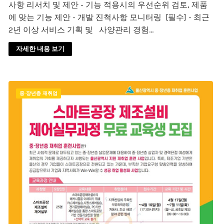
사항 리서치 및 제안 - 기능 적용시의 우선순위 검토, 제품
에 맞는 기능 제안 - 개발 진척사항 모니터링 [필수] - 최근
2년 이상 서비스 기획 및 사양관리 경험…
자세한 내용 보기
중·장년층 재취업