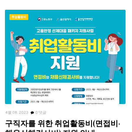
취업활동비
4월 08, 2023
0
댓글
구직자를 위한 취업활동비(면접비·