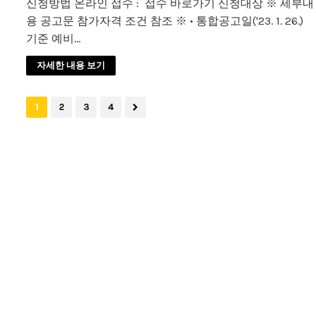
신청방법 온라인 접수 : 접수 바로가기 신청대상 ※ 세부내
용 공고문 참가자격 조건 참조 ※ • 통합공고일('23. 1. 26.)
기준 예비…
자세한 내용 보기
1
2
3
4