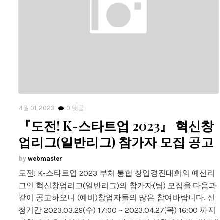
4월 01, 2023
0
댓글
『도전! K-스타트업 2023』 혁신창
업리그(일반리그) 참가자 모집 공고
webmaster
도전! K-스타트업 2023 부처 통합 창업경진대회의 예선리
그인 혁신창업리그(일반리그)의 참가자(팀) 모집을 다음과
같이 공고하오니 (예비)창업자들의 많은 참여바랍니다. 신
청기간 2023.03.29(수) 17:00 ~ 2023.04.27(목) 16:00 까지