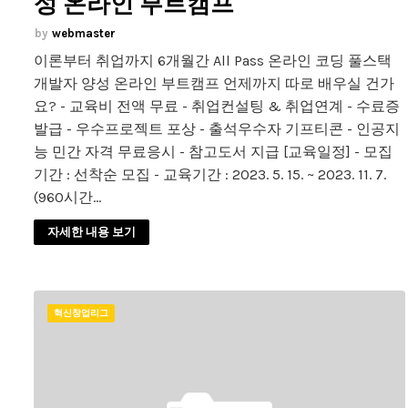
성 온라인 부트캠프
webmaster
이론부터 취업까지 6개월간 All Pass 온라인 코딩 풀스택
개발자 양성 온라인 부트캠프 언제까지 따로 배우실 건가
요? - 교육비 전액 무료 - 취업컨설팅 & 취업연계 - 수료증
발급 - 우수프로젝트 포상 - 출석우수자 기프티콘 - 인공지
능 민간 자격 무료응시 - 참고도서 지급 [교육일정] - 모집
기간 : 선착순 모집 - 교육기간 : 2023. 5. 15. ~ 2023. 11. 7.
(960시간…
자세한 내용 보기
혁신창업리그