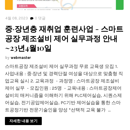
4월 08, 2023
0
댓글
중·장년층 재취업 훈련사업 - 스마트
공장 제조설비 제어 실무과정 안내
~23년4월10일
webmaster
스마트공장 제조설비 제어 실무과정 무료 교육생 모집 1.
사업내용 : 중·장년 및 경력단절 여성을 대상으로 맞춤형 직
업교육 실시 2. 교육과정 - 과정명 : 스마트공장 제조설비
제어 실무 - 모집인원 : 25명 - 교육내용 : 스마트공장제어
설비의 매커니즘을 이해하기 위해 PLC제어실습, 시퀀스제
어실습, 전기공압제어실습, PC기반 제어실습을 통한 스마
트공정기반 전문기술인을 양성 *선택적 교육 불가 …
자세한 내용 보기