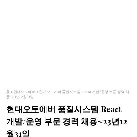
홈
현대오토에버
현대오토에버 품질시스템 React 개발/운영 부문 경력 채
용~23년12월31일
현대오토에버 품질시스템 React
개발/운영 부문 경력 채용~23년12
월31일