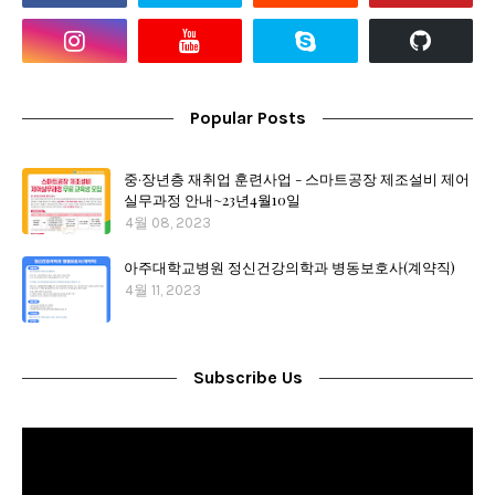
Popular Posts
중·장년층 재취업 훈련사업 - 스마트공장 제조설비 제어
실무과정 안내~23년4월10일
4월 08, 2023
아주대학교병원 정신건강의학과 병동보호사(계약직)
4월 11, 2023
Subscribe Us