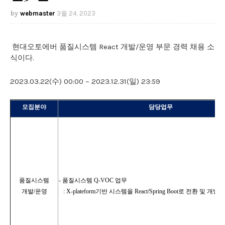
webmaster
3월 24, 2023
현대오토에버 품질시스템 React 개발/운영 부문 경력 채용 소
식이다.
2023.03.22(수) 00:00 ~ 2023.12.31(일) 23:59
모집분야
담당업무
품질시스템
-
품질시스템
Q-VOC
업무
개발
/
운영
: X-
plateform
기반 시스템을
React/Spring Boot
로 전환 및 개발
/