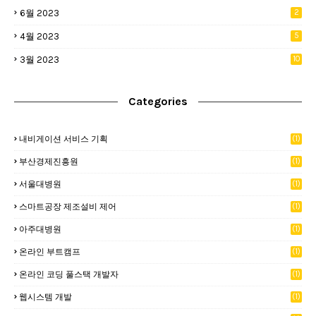
6월 2023
2
4월 2023
5
3월 2023
10
Categories
내비게이션 서비스 기획
(1)
부산경제진흥원
(1)
서울대병원
(1)
스마트공장 제조설비 제어
(1)
아주대병원
(1)
온라인 부트캠프
(1)
온라인 코딩 풀스택 개발자
(1)
웹시스템 개발
(1)